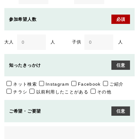
参加希望人数
必須
大人
人
子供
人
知ったきっかけ
任意
ネット検索
Instagram
Facebook
ご紹介
チラシ
以前利用したことがある
その他
ご希望・ご要望
任意