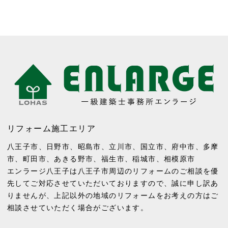
リフォーム施工エリア
八王子市
、
日野市
、
昭島市
、
立川市
、
国立市
、
府中市
、
多摩
市
、
町田市
、
あきる野市
、
福生市
、
稲城市
、
相模原市
エンラージ八王子は八王子市周辺のリフォームのご相談を優
先してご対応させていただいておりますので、誠に申し訳あ
りませんが、上記以外の地域のリフォームをお考えの方はご
相談させていただく場合がございます。