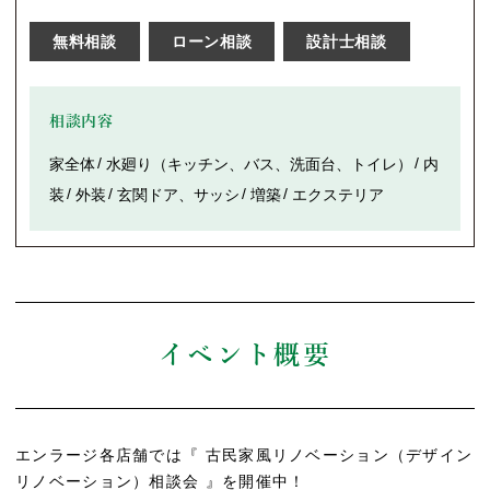
無料相談
ローン相談
設計士相談
相談内容
家全体
水廻り（キッチン、バス、洗面台、トイレ）
内
装
外装
玄関ドア、サッシ
増築
エクステリア
イベント概要
エンラージ各店舗では『 古民家風リノベーション（デザイン
リノベーション）相談会 』を開催中！