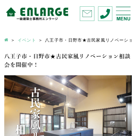
イベント
八王子市・日野市★古民家風リノベーショ
八王子市・日野市★古民家風リノベーション相談
会を開催中！