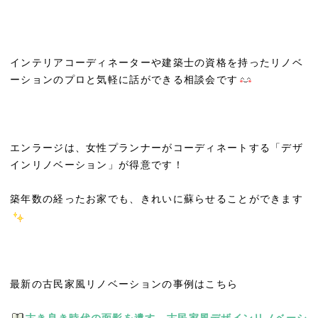
インテリアコーディネーターや建築士の資格を持ったリノベ
ーションのプロと気軽に話ができる相談会です
エンラージは、女性プランナーがコーディネートする「デザ
インリノベーション」が得意です！
築年数の経ったお家でも、きれいに蘇らせることができます
最新の古民家風リノベーションの事例はこちら
古き良き時代の面影を遺す、古民家風デザインリノベーシ