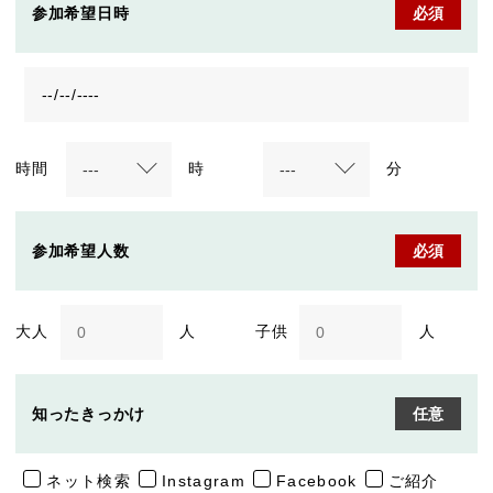
参加希望日時
必須
時間
時
分
参加希望人数
必須
大人
人
子供
人
知ったきっかけ
任意
ネット検索
Instagram
Facebook
ご紹介