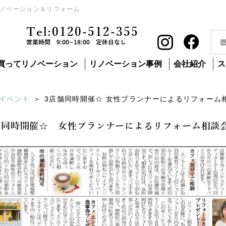
ノベーション＆リフォーム
Tel:0120-512-355
営業時間 9:00~18:00 定休日なし
買ってリノベーション
リノベーション事例
会社紹介
ス
イベント
3店舗同時開催☆ 女性プランナーによるリフォーム
舗同時開催☆ 女性プランナーによるリフォーム相談