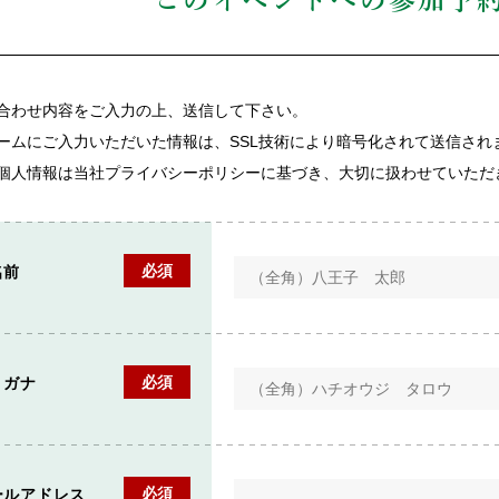
このイベントへの
参加予
合わせ内容をご入力の上、送信して下さい。
ームにご入力いただいた情報は、SSL技術により暗号化されて送信され
個人情報は当社プライバシーポリシーに基づき、大切に扱わせていただ
必須
名前
必須
リガナ
必須
ールアドレス