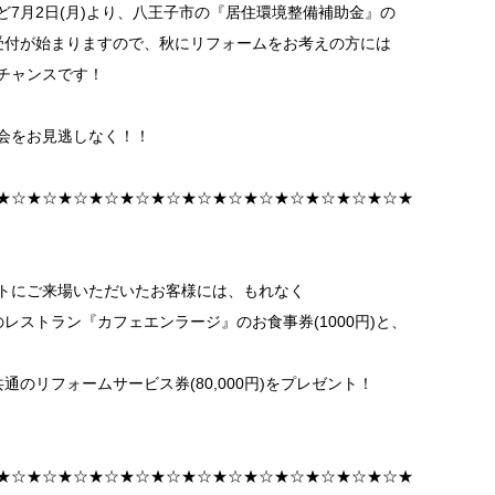
ど7月2日(月)より、八王子市の『居住環境整備補助金』の
受付が始まりますので、秋にリフォームをお考えの方には
チャンスです！
会をお見逃しなく！！
★☆★☆★☆★☆★☆★☆★☆★☆★☆★☆★☆★☆★☆★
トにご来場いただいたお客様には、もれなく
のレストラン『カフェエンラージ』のお食事券(1000円)と、
共通のリフォームサービス券(80,000円)をプレゼント！
★☆★☆★☆★☆★☆★☆★☆★☆★☆★☆★☆★☆★☆★