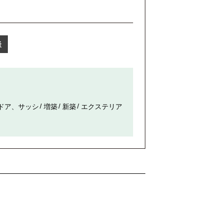
談
ドア、サッシ
増築
新築
エクステリア