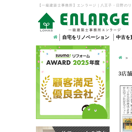
【一級建築士事務所】エンラージ｜八王子・日野のリ
自宅をリノベーション
中古を
3店