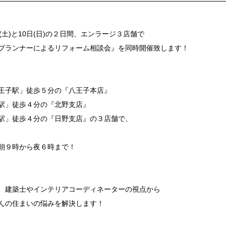
日(土)と10日(日)の２日間、エンラージ３店舗で
プランナーによるリフォーム相談会』を同時開催致します！
、
王子駅」徒歩５分の『八王子本店』
駅」徒歩４分の『北野支店』
駅」徒歩４分の『日野支店』の３店舗で、
朝９時から夜６時まで！
、建築士やインテリアコーディネーターの視点から
んの住まいの悩みを解決します！