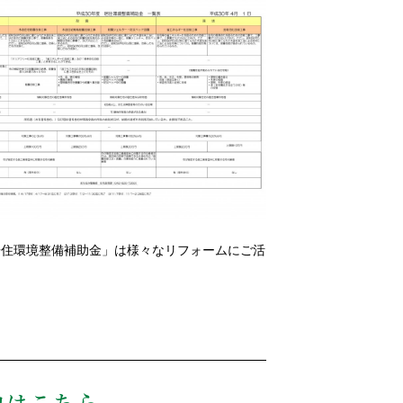
居住環境整備補助金」は様々なリフォームにご活
！