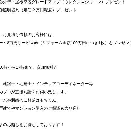
②外壁・屋根塗装グレードアップ（ウレタン→シリコン）プレゼント
③照明器具（定価２万円程度）プレゼント
！お見積り依頼のお客様には、
ーム8万円サービス券（リフォーム金額100万円につき1枚）をプレゼン
10時から17時まで。参加無料☆
、建築士・宅建士・インテリアコーディネーター等
のプロが直接お話をお伺い致します。
ームや新築のご相談はもちろん、
戸建てやマンション購入のご相談も大歓迎♪
まのお越しをお待ちしております！