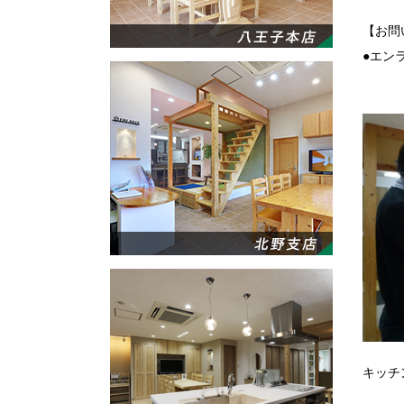
【お問
●エンラ
キッチ