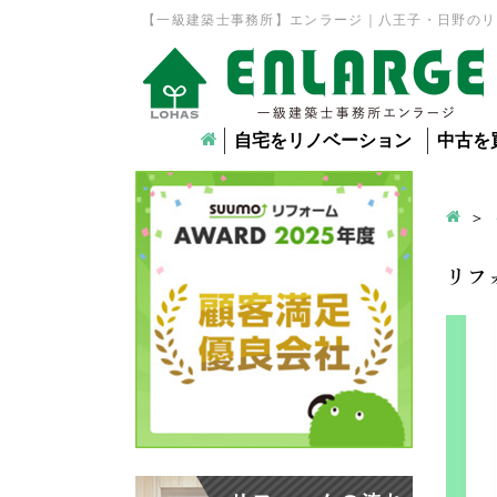
【一級建築士事務所】エンラージ｜八王子・日野のリ
自宅をリノベーション
中古を
リフ