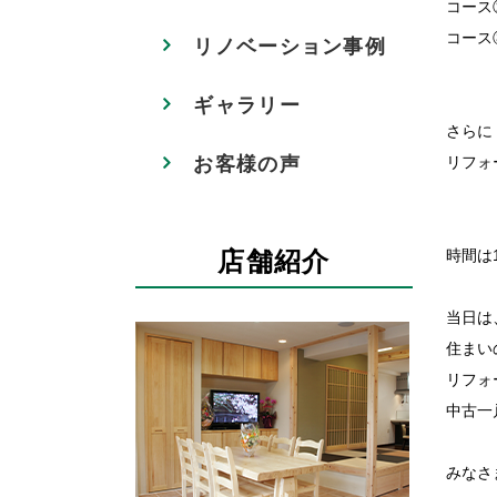
コース
コース
リノベーション事例
ギャラリー
さらに
リフォ
お客様の声
時間は
店舗紹介
当日は
住まい
リフォ
中古一
みなさ