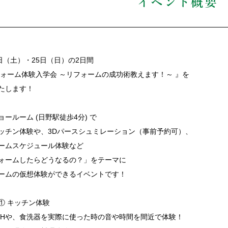
イベント概要
4日（土）・25日（日）の2日間
フォーム体験入学会 ～リフォームの成功術教えます！～ 』を
たします！
ョールーム (日野駅徒歩4分) で
ッチン体験や、3Dパースシュミレーション（事前予約可）、
ームスケジュール体験など
ォームしたらどうなるの？」をテーマに
ームの仮想体験ができるイベントです！
① キッチン体験
IHや、食洗器を実際に使った時の音や時間を間近で体験！