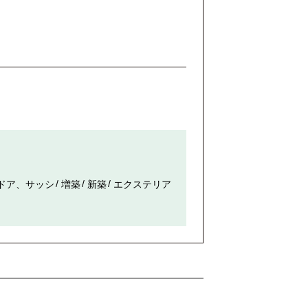
ドア、サッシ
増築
新築
エクステリア