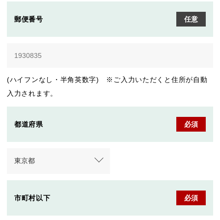
郵便番号
任意
(ハイフンなし・半角英数字) ※ご入力いただくと住所が自動
入力されます。
都道府県
必須
市町村以下
必須