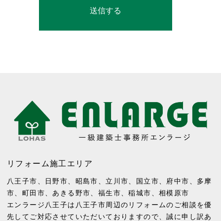
リフォーム施工エリア
八王子市
、
日野市
、
昭島市
、
立川市
、
国立市
、
府中市
、
多摩
市
、
町田市
、
あきる野市
、
福生市
、
稲城市
、
相模原市
エンラージ八王子は八王子市周辺のリフォームのご相談を優
先してご対応させていただいておりますので、誠に申し訳あ