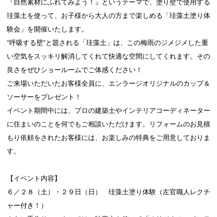
『自然素材にふれてみよう！』というテーマで、塗り壁で使用する
珪藻土を使って、お子様から大人の方まで楽しめる「珪藻土塗り体
験会」を開催いたします。
“呼吸する壁”と題される「珪藻土」は、この梅雨のジメジメした重
い空気をスッキリ解消してくれて快適な空間にしてくれます。その
良さをぜひショールームでご体感ください！
ご来場いただいたお客様全員に、エンラージオリジナルのカップ＆
ソーサーをプレゼント！
イベント期間中には、プロの建築士やインテリアコーディネーター
に住まいのことを何でもご相談いただけます。リフォームのお見積
もり依頼をされたお客様には、お楽しみの特典をご用意しておりま
す。
【イベント内容】
６／２８（土）・２９日（日） 珪藻土塗り体験（左官職人レクチ
ャー付き！）