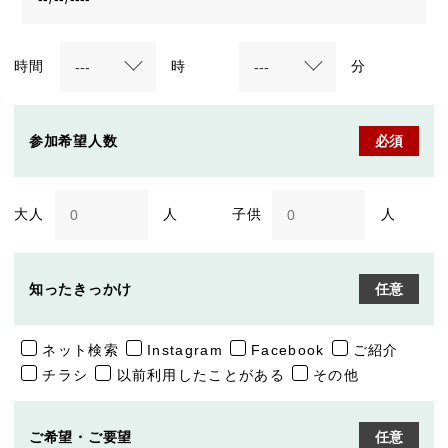
時間
時
分
参加希望人数
必須
大人
人
子供
人
知ったきっかけ
任意
ネット検索
Instagram
Facebook
ご紹介
チラシ
以前利用したことがある
その他
ご希望・ご要望
任意