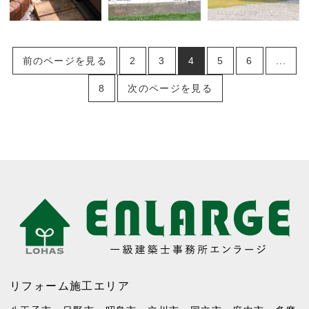
前のページを見る
2
3
4
5
6
...
8
次のページを見る
リフォーム施工エリア