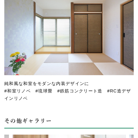
純和風な和室をモダンな内装デザインに
#和室リノベ #琉球畳 #鉄筋コンクリート造 #RC造デザ
インリノベ
その他ギャラリー