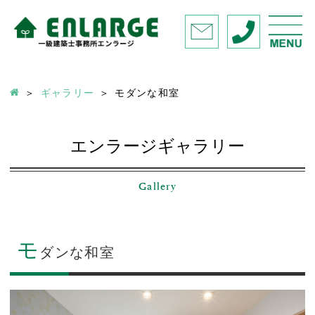
ギャラリー
モダンな和室
エンラージギャラリー
Gallery
モ
ダンな和室