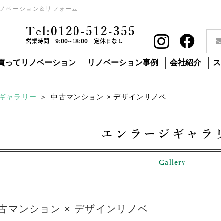
ノベーション＆リフォーム
Tel:0120-512-355
営業時間 9:00~18:00 定休日なし
買ってリノベーション
リノベーション事例
会社紹介
ス
ギャラリー
中古マンション × デザインリノベ
エンラージギャラ
Gallery
古マンション × デザインリノベ