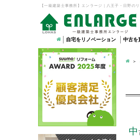
【一級建築士事務所】エンラージ｜八王子・日野のリ
自宅をリノベーション
中古を
中